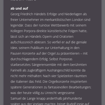
ab und auf
Georg Friedrich Händels Erfolge und Niederlagen als
freier Unternehmer im merkantilistischen London sind
legendär. Dass der ruinöse Wettbewerb mit seinem
Kollegen Porpora direkte künstlerische Folgen hatte,
lässt sich an Händels Opern und Oratorien
aufschlussreich ablesen. So verfiel er auf die geniale
Idee, seinem Publikum zur Unterhaltung in den
Pausen Konzerte auf der Orgel zu präsentieren – mit
durchschlagendem Erfolg. Selbst Porporas
starbesetztes Sängerensemble mit dem berühmten
Farinelli als zugkräftigem Aushängeschild konnte da
nicht mehr mithalten: Nach vier Spielzeiten räumten
die Italiener das Feld. Die Orgelkonzerte inspirierten
spätere Generationen zu fantasievollen Bearbeitungen;
was der heute völlig zu Unrecht vergessene
Samuel de Lange knapp anderthalb Jahrhunderte
später aus der Vorlage machte, bringt Rudolf Innig auf