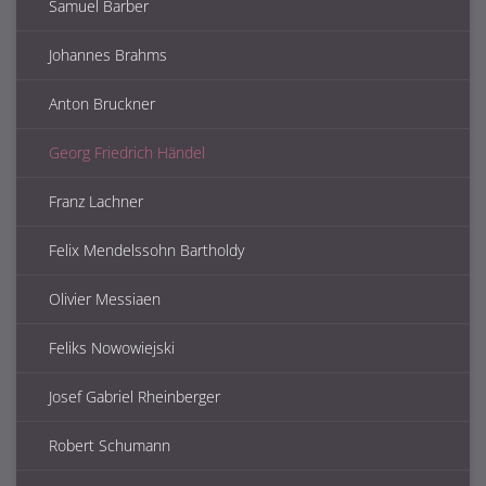
Samuel Barber
Johannes Brahms
Anton Bruckner
Georg Friedrich Händel
Franz Lachner
Felix Mendelssohn Bartholdy
Olivier Messiaen
Feliks Nowowiejski
Josef Gabriel Rheinberger
Robert Schumann