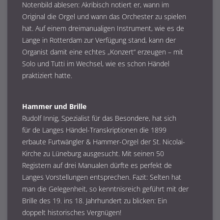
Notenbild ablesen: Akribisch notiert er, wann im
Original die Orgel und wann das Orchester zu spielen
hat. Auf einem dreimanualigen Instrument, wie es de
Lange in Rotterdam zur Verfügung stand, kann der
Organist damit eine echtes „Konzert“ erzeugen – mit
Solo und Tutti im Wechsel, wie es schon Händel
praktiziert hatte.
Hammer und Brille
Rudolf Innig, Spezialist für das Besondere, hat sich
für de Langes Händel-Transkriptionen die 1899
erbaute Furtwängler & Hammer-Orgel der St. Nicolai-
Kirche zu Lüneburg ausgesucht. Mit seinen 50
Registern auf drei Manualen dürfte es perfekt de
Langes Vorstellungen entsprechen. Fazit: Selten hat
man die Gelegenheit, so kenntnisreich geführt mit der
Brille des 19. ins 18. Jahrhundert zu blicken: Ein
doppelt historisches Vergnügen!