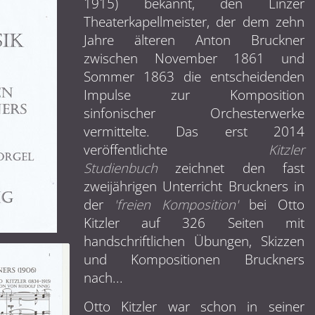
1915) bekannt, den Linzer
Theaterkapellmeister, der dem zehn
Jahre älteren Anton Bruckner
zwischen November 1861 und
Sommer 1863 die entscheidenden
Impulse zur Komposition
sinfonischer Orchesterwerke
vermittelte. Das erst 2014
veröffentlichte
Kitzler
Studienbuch
zeichnet den fast
zweijährigen Unterricht Bruckners in
der
'freien Komposition'
bei Otto
Kitzler auf 326 Seiten mit
handschriftlichen Übungen, Skizzen
und Kompositionen Bruckners
nach...
Otto Kitzler war schon in seiner