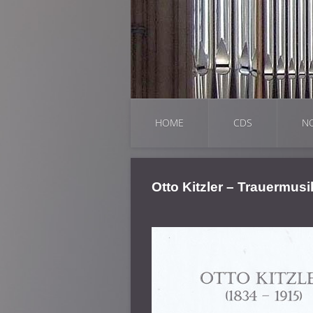
HOME
CDS
N
Otto Kitzler – Trauermu