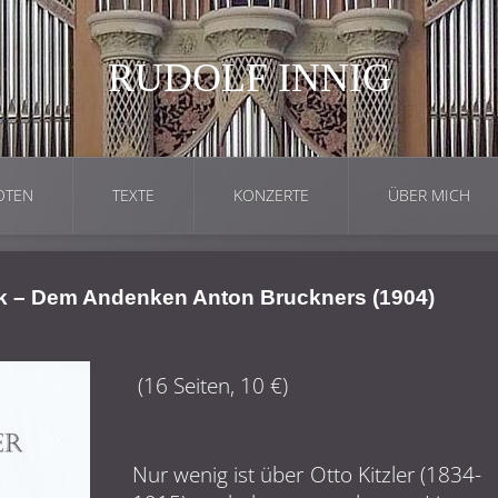
RUDOLF INNIG
OTEN
TEXTE
KONZERTE
ÜBER MICH
sik – Dem Andenken Anton Bruckners (1904)
(16 Seiten, 10 €)
Nur wenig ist über Otto Kitzler (1834-