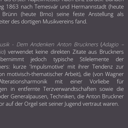
 Weg 1863 nach Temesvár und Hermannstadt (heute
 Brünn (heute Brno) seine feste Anstellung als
iter des dortigen Musikvereins fand.
usik - Dem Andenken Anton Bruckners
(
Adagio –
io
) verwendet keine direkten Zitate aus Bruckners
übernimmt jedoch typische Stilelemente der
ers: kurze 'Impulsmotive' mit ihrer Tendenz zur
on motivisch-thematischer Arbeit), die (von Wagner
e Alterationsharmonik mit einer Vorliebe für
gen in entfernte Terzverwandtschaften sowie die
der Generalpausen, Techniken, die Anton Bruckner
 auf der Orgel seit seiner Jugend vertraut waren.