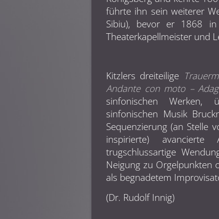
führte ihn sein weiterer
Sibiu), bevor er 1868 in
Theaterkapellmeister und Le
Kitzlers dreiteilige
Trauerm
Andante con moto – Adag
sinfonischen Werken, 
sinfonischen Musik Bruckn
Sequenzierung (an Stelle v
inspirierte) avanciert
trugschlussartige Wendun
Neigung zu Orgelpunkten o
als begnadetem Improvisator
(Dr. Rudolf Innig)