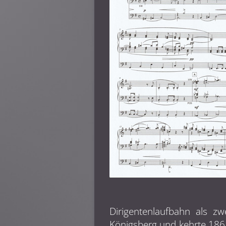
Dirigentenlaufbahn als zw
Königsberg und kehrte 1861