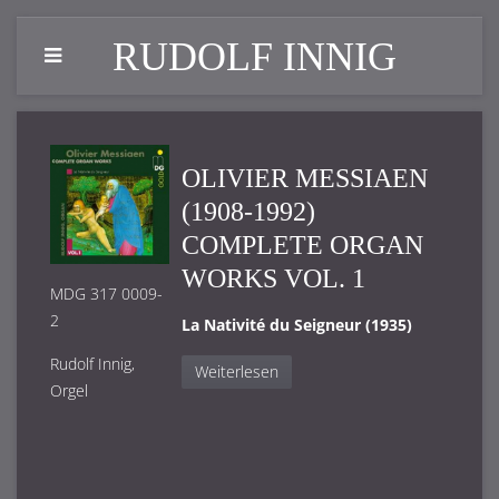
RUDOLF INNIG
OLIVIER MESSIAEN
(1908-1992)
COMPLETE ORGAN
WORKS VOL. 1
MDG 317 0009-
2
La Nativité du Seigneur (1935)
Rudolf Innig,
Weiterlesen
Orgel