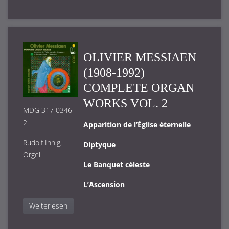
OLIVIER MESSIAEN
(1908-1992)
COMPLETE ORGAN
WORKS VOL. 2
MDG 317 0346-
2
Apparition de l’Église éternelle
Rudolf Innig,
Diptyque
Orgel
Le Banquet céleste
L’Ascension
Weiterlesen