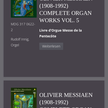
(1908-1992)
COMPLETE ORGAN
WORKS VOL. 5
MDG 317 0622-
2
Livre d’Orgue Messe de la
Pentecôte
Rudolf Innig,
Orgel
Weiterlesen
OLIVIER MESSIAEN
(1908-1992)