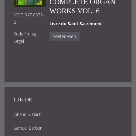
COMPLETE ORGAN
WORKS VOL. 6
MDG 317 0632-
2
Livre du Saint Sacrément
Rudolf Innig,
Weiterlesen
Orgel
CDs DE
Johann S. Bach
Samuel Barber