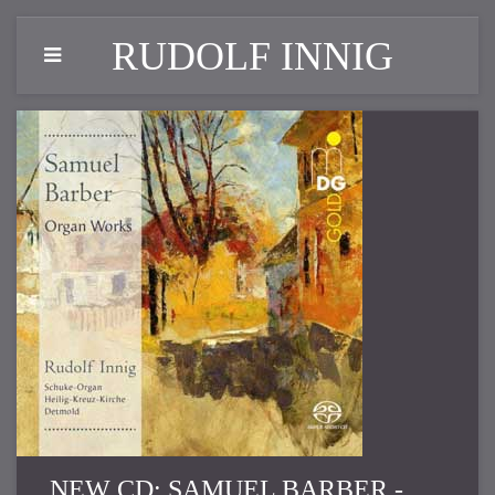
RUDOLF INNIG
NEW CD: SAMUEL BARBER -